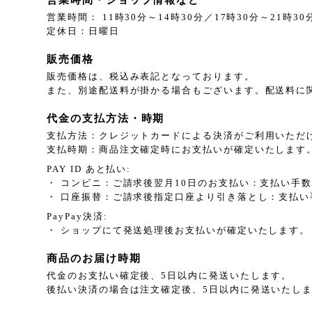
営業時間： 11時30分～14時30分／17時30分～21時30
定休日：日曜日
販売価格
販売価格は、税込み表記となっております。
また、別途配送料が掛かる場合もございます。配送料に
代金の支払方法・時期
支払方法：クレジットカードによる決済がご利用いただ
支払時期：商品注文確定時にお支払いが確定いたします
PAY ID あと払い:
・ コンビニ：ご請求後翌月10日のお支払い：支払い手数
・ 口座振替：ご請求後指定口座より引き落とし：支払い
PayPay決済:
・ ショップにて発送処理後お支払いが確定いたします。
商品のお届け時期
代金のお支払い確定後、5日以内に発送いたします。
後払い決済の場合は注文確定後、5日以内に発送いたし