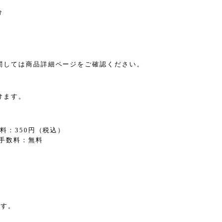
分
関しては商品詳細ページをご確認ください。
けます。
。
料：350円（税込）
手数料：無料
ます。